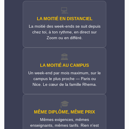
💻
LA MOITIÉ EN DISTANCIEL
La moitié des week-ends se suit depuis
chez toi, à ton rythme, en direct sur
Zoom ou en différé.
🏛️
LA MOITIÉ AU CAMPUS
Un week-end par mois maximum, sur le
campus le plus proche — Paris ou
Nice. Le cœur de la famille Rhema.
🎓
MÊME DIPLÔME, MÊME PRIX
Mêmes exigences, mêmes
enseignants, mêmes tarifs. Rien n'est