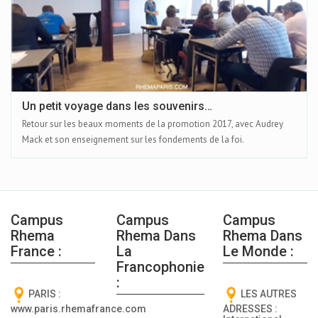
Un petit voyage dans les souvenirs…
Retour sur les beaux moments de la promotion 2017, avec Audrey
Mack et son enseignement sur les fondements de la foi.
Campus
Campus
Campus
Rhema
Rhema Dans
Rhema Dans
France :
La
Le Monde :
Francophonie
:
PARIS :
LES AUTRES
www.paris.rhemafrance.com
ADRESSES :